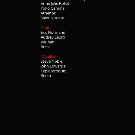
Anne Julie Rollet
Yuko Oshima
Athenor
Saint Nazaire
7 juin
Eric Normand
Audrey Lauro
Vauban
Brest
17 juillet
Steve Noble
John Edwards
Exploratorium
Berlin