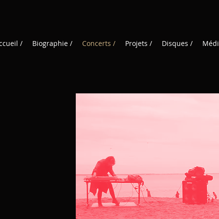
ccueil /
Biographie /
Concerts /
Projets /
Disques /
Médi